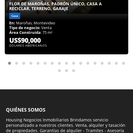
FLOR DE MAROÑAS, PADRÓN ÚNICO, CASA A
RECICLAR, TERRENO, GARAJE
Casa
En:
Maroñas, Montevideo
Tipo de negocio:
Venta
Área Construida
: 75 m²
US$90,000
DÓLARES AMERICANOS
QUIÉNES SOMOS
Housing Negocios Inmobiliarios Brindamos servicio
personalizado a nuestros clientes. Venta, alquiler y tasación
de propiedades. Garantías de alquiler - Tramites - Asesoría