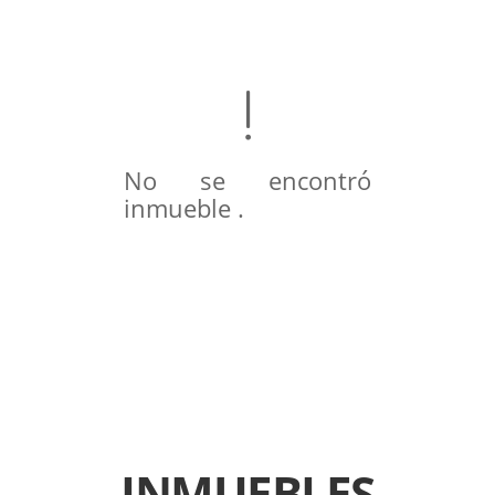
No se encontró
inmueble .
INMUEBLES