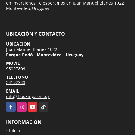
en inversiones Te esperamos en Juan Manuel Blanes 1022,
Montevideo, Uruguay
UBICACIÓN Y CONTACTO
UBICACIÓN
Juan Manuel Blanes 1022
Parque Rodó - Montevideo - Uruguay
MÓVIL
95097809
TELÉFONO
24192343
EMAIL
info@housing.com.uy
Facebook
Instagram
YouTube
TikTok
INFORMACIÓN
Inicio