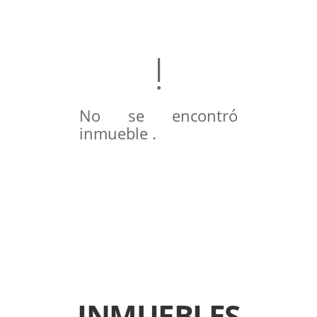
No se encontró
inmueble .
INMUEBLES