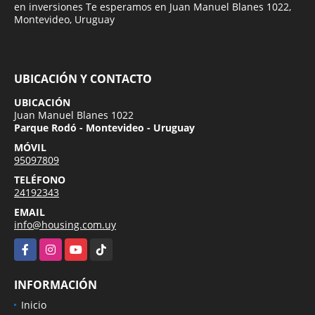
en inversiones Te esperamos en Juan Manuel Blanes 1022,
Montevideo, Uruguay
UBICACIÓN Y CONTACTO
UBICACIÓN
Juan Manuel Blanes 1022
Parque Rodó - Montevideo - Uruguay
MÓVIL
95097809
TELÉFONO
24192343
EMAIL
info@housing.com.uy
Facebook
Instagram
YouTube
TikTok
INFORMACIÓN
Inicio