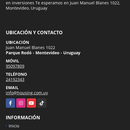
en inversiones Te esperamos en Juan Manuel Blanes 1022,
Montevideo, Uruguay
UBICACIÓN Y CONTACTO
UBICACIÓN
Juan Manuel Blanes 1022
Parque Rodó - Montevideo - Uruguay
MÓVIL
95097809
TELÉFONO
24192343
EMAIL
info@housing.com.uy
Facebook
Instagram
YouTube
TikTok
INFORMACIÓN
Inicio