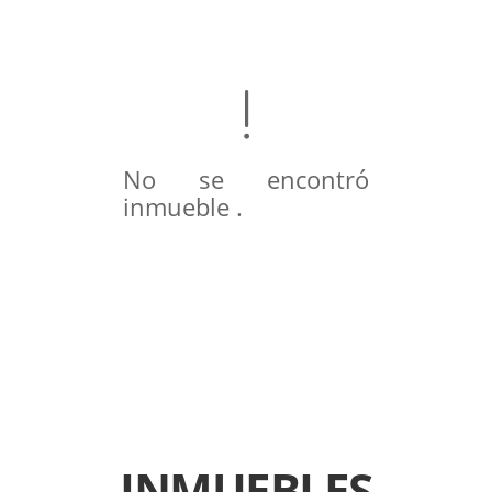
No se encontró
inmueble .
INMUEBLES