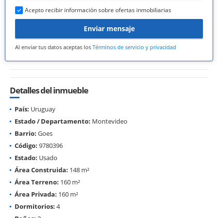
Acepto recibir información sobre ofertas inmobiliarias
Enviar mensaje
Al enviar tus datos aceptas los
Términos de servicio y privacidad
Detalles del inmueble
País:
Uruguay
Estado / Departamento:
Montevideo
Barrio:
Goes
Código:
9780396
Estado:
Usado
Área Construida:
148 m²
Área Terreno:
160 m²
Área Privada:
160 m²
Dormitorios:
4