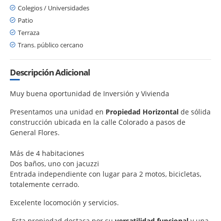
Colegios / Universidades
Patio
Terraza
Trans. público cercano
Descripción Adicional
Muy buena oportunidad de Inversión y Vivienda
Presentamos una unidad en
Propiedad Horizontal
de sólida
construcción ubicada en la calle Colorado a pasos de
General Flores.
Más de 4 habitaciones
Dos baños, uno con jacuzzi
Entrada independiente con lugar para 2 motos, bicicletas,
totalemente cerrado.
Excelente locomoción y servicios.
Esta propiedad destaca por su
versatilidad funcional
y una