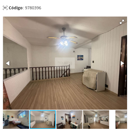
Código
: 9780396