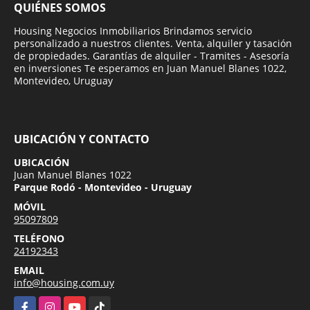
QUIÉNES SOMOS
Housing Negocios Inmobiliarios Brindamos servicio
personalizado a nuestros clientes. Venta, alquiler y tasación
de propiedades. Garantías de alquiler - Tramites - Asesoría
en inversiones Te esperamos en Juan Manuel Blanes 1022,
Montevideo, Uruguay
UBICACIÓN Y CONTACTO
UBICACIÓN
Juan Manuel Blanes 1022
Parque Rodó - Montevideo - Uruguay
MÓVIL
95097809
TELÉFONO
24192343
EMAIL
info@housing.com.uy
Facebook
Instagram
YouTube
TikTok