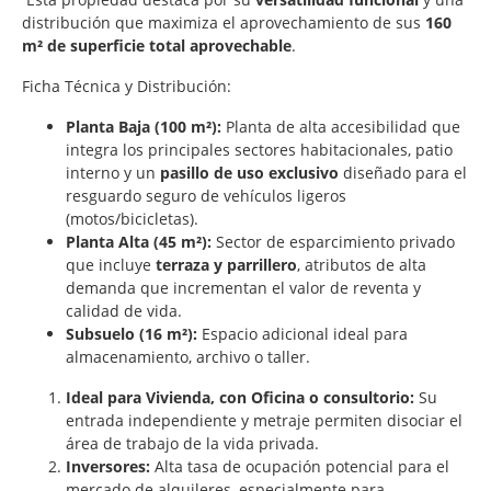
distribución que maximiza el aprovechamiento de sus
160
m² de superficie total aprovechable
.
Ficha Técnica y Distribución:
Planta Baja (100 m²):
Planta de alta accesibilidad que
integra los principales sectores habitacionales, patio
interno y un
pasillo de uso exclusivo
diseñado para el
resguardo seguro de vehículos ligeros
(motos/bicicletas).
Planta Alta (45 m²):
Sector de esparcimiento privado
que incluye
terraza y parrillero
, atributos de alta
demanda que incrementan el valor de reventa y
calidad de vida.
Subsuelo (16 m²):
Espacio adicional ideal para
almacenamiento, archivo o taller.
Ideal para Vivienda, con Oficina o consultorio:
Su
entrada independiente y metraje permiten disociar el
área de trabajo de la vida privada.
Inversores:
Alta tasa de ocupación potencial para el
mercado de alquileres, especialmente para