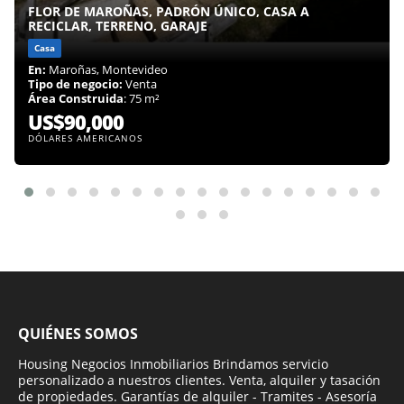
FLOR DE MAROÑAS, PADRÓN ÚNICO, CASA A
RECICLAR, TERRENO, GARAJE
Casa
En:
Maroñas, Montevideo
Tipo de negocio:
Venta
Área Construida
: 75 m²
US$90,000
DÓLARES AMERICANOS
QUIÉNES SOMOS
Housing Negocios Inmobiliarios Brindamos servicio
personalizado a nuestros clientes. Venta, alquiler y tasación
de propiedades. Garantías de alquiler - Tramites - Asesoría