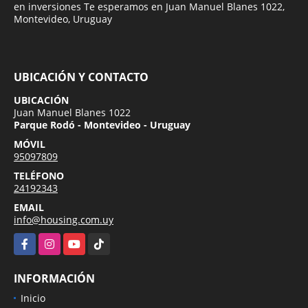
en inversiones Te esperamos en Juan Manuel Blanes 1022,
Montevideo, Uruguay
UBICACIÓN Y CONTACTO
UBICACIÓN
Juan Manuel Blanes 1022
Parque Rodó - Montevideo - Uruguay
MÓVIL
95097809
TELÉFONO
24192343
EMAIL
info@housing.com.uy
Facebook
Instagram
YouTube
TikTok
INFORMACIÓN
Inicio