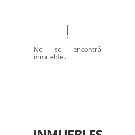
No se encontró
inmueble .
INMUEBLES