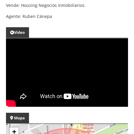
Vende: Housing Negocios Inmobiliarios.
Agente: Ruben Cánepa
Video
Mapa
+