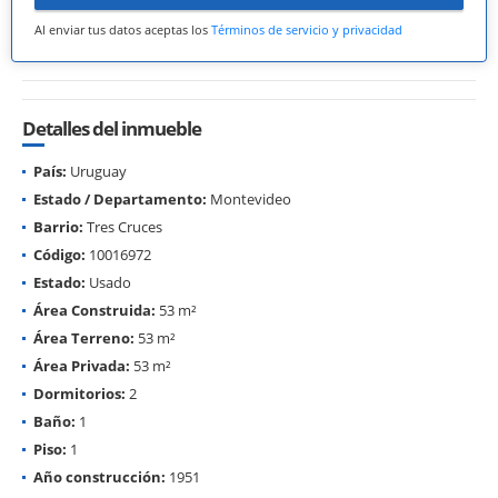
Al enviar tus datos aceptas los
Términos de servicio y privacidad
Detalles del inmueble
País:
Uruguay
Estado / Departamento:
Montevideo
Barrio:
Tres Cruces
Código:
10016972
Estado:
Usado
Área Construida:
53 m²
Área Terreno:
53 m²
Área Privada:
53 m²
Dormitorios:
2
Baño:
1
Piso:
1
Año construcción:
1951