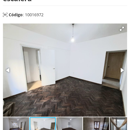
Código
: 10016972