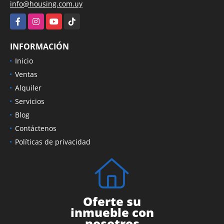
info@housing.com.uy
Facebook
Instagram
YouTube
TikTok
INFORMACIÓN
Inicio
Ventas
Alquiler
Servicios
Blog
Contáctenos
Políticas de privacidad
Oferte su
inmueble con
nosotros