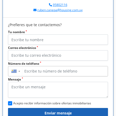
95802116
ruben.canepa@housing.com.uy
¿Prefieres que te contactemos?
*
Tu nombre
*
Correo electrónico
*
Número de teléfono
▼
*
Mensaje
Acepto recibir información sobre ofertas inmobiliarias
Enviar mensaje