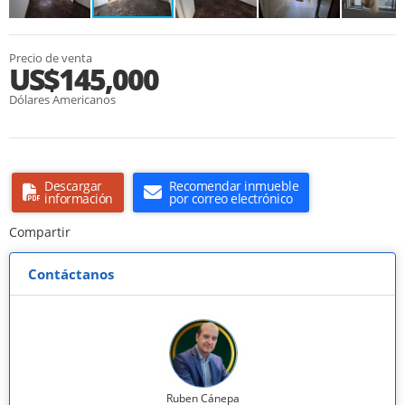
Precio de venta
US$145,000
Dólares Americanos
Descargar
Recomendar inmueble
información
por correo electrónico
Compartir
Contáctanos
Ruben Cánepa