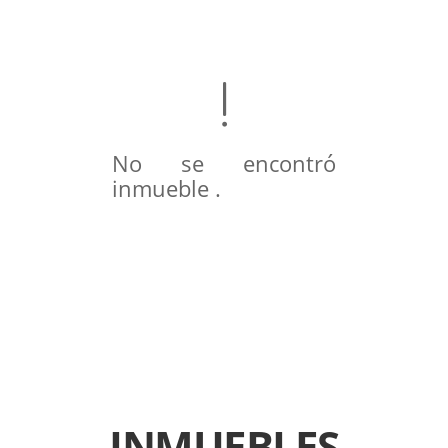
No se encontró
inmueble .
INMUEBLES