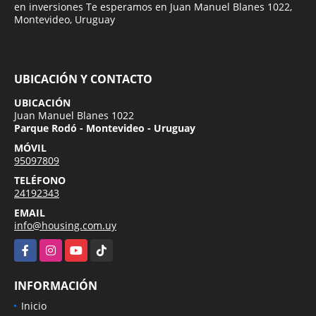
en inversiones Te esperamos en Juan Manuel Blanes 1022,
Montevideo, Uruguay
UBICACIÓN Y CONTACTO
UBICACIÓN
Juan Manuel Blanes 1022
Parque Rodó - Montevideo - Uruguay
MÓVIL
95097809
TELÉFONO
24192343
EMAIL
info@housing.com.uy
Facebook
Instagram
YouTube
TikTok
INFORMACIÓN
Inicio