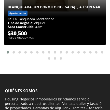
BLANQUEADA, UN DORMITORIO, GARAJE, A ESTRENAR
Apartamento
En:
La Blanqueada, Montevideo
Tipo de negocio:
Alquiler
Área Construida
: 40 m²
$30,500
PESOS URUGUAYOS
QUIÉNES SOMOS
Housing Negocios Inmobiliarios Brindamos servicio
personalizado a nuestros clientes. Venta, alquiler y tasación
de propiedades. Garantías de alquiler - Tramites - Asesoría