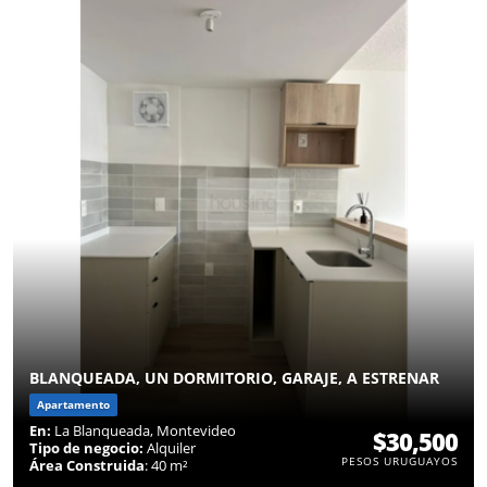
BLANQUEADA, UN DORMITORIO, GARAJE, A ESTRENAR
Apartamento
En:
La Blanqueada, Montevideo
$30,500
Tipo de negocio:
Alquiler
PESOS URUGUAYOS
Área Construida
: 40 m²