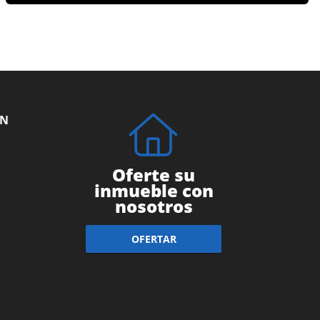
ÓN
Oferte su
inmueble con
nosotros
OFERTAR