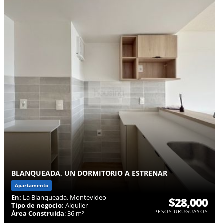
BLANQUEADA, UN DORMITORIO A ESTRENAR
Apartamento
En:
La Blanqueada, Montevideo
$28,000
Tipo de negocio:
Alquiler
PESOS URUGUAYOS
Área Construida
: 36 m²