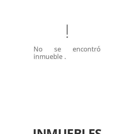
No se encontró
inmueble .
INMUEBLES