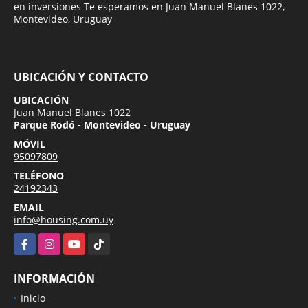
en inversiones Te esperamos en Juan Manuel Blanes 1022,
Montevideo, Uruguay
UBICACIÓN Y CONTACTO
UBICACIÓN
Juan Manuel Blanes 1022
Parque Rodó - Montevideo - Uruguay
MÓVIL
95097809
TELÉFONO
24192343
EMAIL
info@housing.com.uy
Facebook
Instagram
YouTube
TikTok
INFORMACIÓN
Inicio