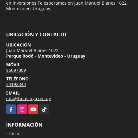
en inversiones Te esperamos en Juan Manuel Blanes 1022,
Montevideo, Uruguay
UBICACIÓN Y CONTACTO
UBICACIÓN
Juan Manuel Blanes 1022
Parque Rodó - Montevideo - Uruguay
MÓVIL
95097809
TELÉFONO
24192343
EMAIL
info@housing.com.uy
Facebook
Instagram
YouTube
TikTok
INFORMACIÓN
Inicio