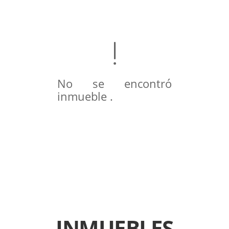
No se encontró
inmueble .
INMUEBLES