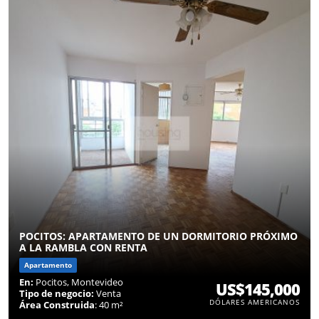
POCITOS: APARTAMENTO DE UN DORMITORIO PRÓXIMO
A LA RAMBLA CON RENTA
Apartamento
En:
Pocitos, Montevideo
US$145,000
Tipo de negocio:
Venta
DÓLARES AMERICANOS
Área Construida
: 40 m²