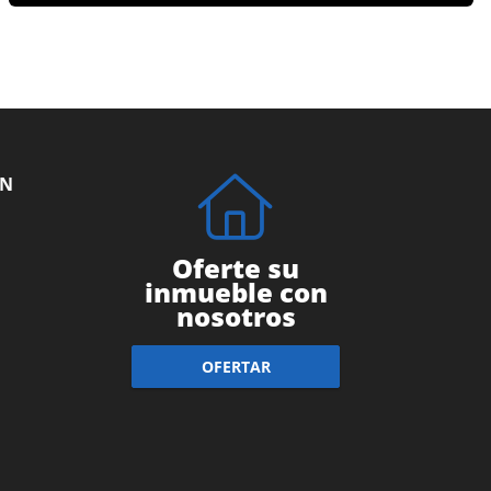
ÓN
Oferte su
inmueble con
nosotros
OFERTAR