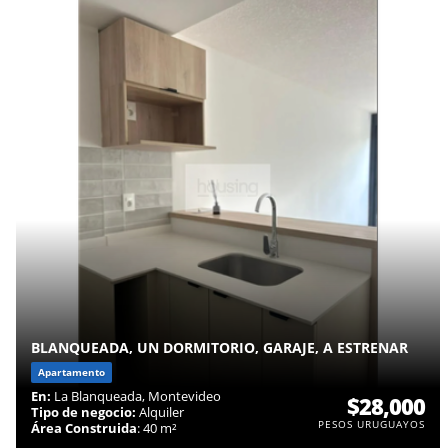
BLANQUEADA, UN DORMITORIO, GARAJE, A ESTRENAR
Apartamento
En:
La Blanqueada, Montevideo
$28,000
Tipo de negocio:
Alquiler
PESOS URUGUAYOS
Área Construida
: 40 m²