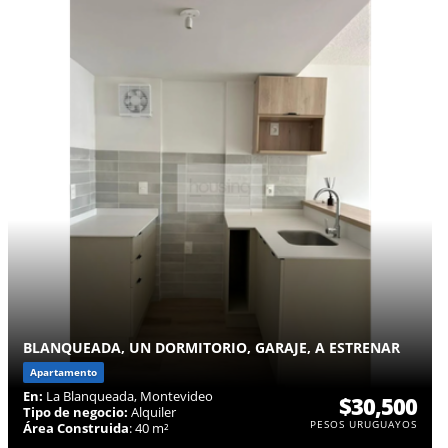
BLANQUEADA, UN DORMITORIO, GARAJE, A ESTRENAR
Apartamento
En:
La Blanqueada, Montevideo
$30,500
Tipo de negocio:
Alquiler
PESOS URUGUAYOS
Área Construida
: 40 m²