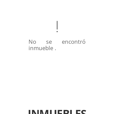
No se encontró
inmueble .
INMUEBLES