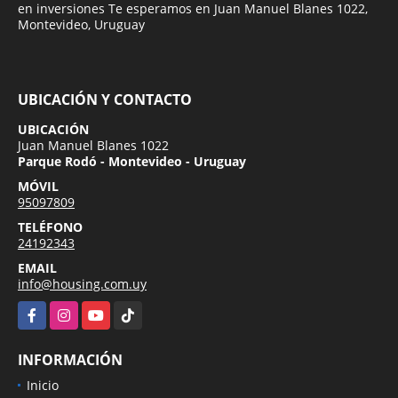
en inversiones Te esperamos en Juan Manuel Blanes 1022,
Montevideo, Uruguay
UBICACIÓN Y CONTACTO
UBICACIÓN
Juan Manuel Blanes 1022
Parque Rodó - Montevideo - Uruguay
MÓVIL
95097809
TELÉFONO
24192343
EMAIL
info@housing.com.uy
Facebook
Instagram
YouTube
TikTok
INFORMACIÓN
Inicio