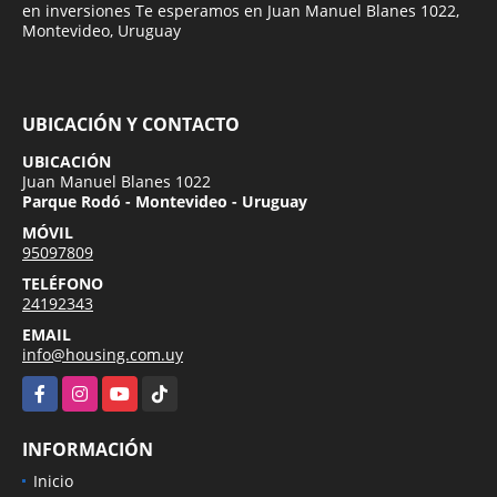
en inversiones Te esperamos en Juan Manuel Blanes 1022,
Montevideo, Uruguay
UBICACIÓN Y CONTACTO
UBICACIÓN
Juan Manuel Blanes 1022
Parque Rodó - Montevideo - Uruguay
MÓVIL
95097809
TELÉFONO
24192343
EMAIL
info@housing.com.uy
Facebook
Instagram
YouTube
TikTok
INFORMACIÓN
Inicio