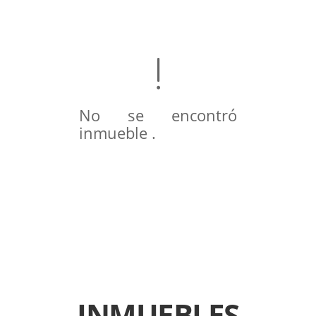
No se encontró
inmueble .
INMUEBLES