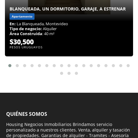
BLANQUEADA, UN DORMITORIO, GARAJE, A ESTRENAR
Apartamento
En:
La Blanqueada, Montevideo
Tipo de negocio:
Alquiler
Área Construida
: 40 m²
$30,500
PESOS URUGUAYOS
QUIÉNES SOMOS
Housing Negocios Inmobiliarios Brindamos servicio
personalizado a nuestros clientes. Venta, alquiler y tasación
de propiedades. Garantías de alquiler - Tramites - Asesoría