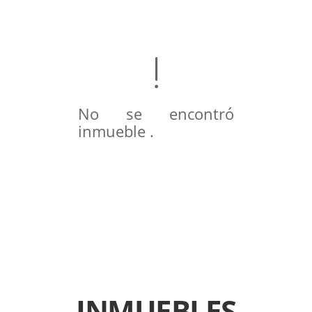
No se encontró
inmueble .
INMUEBLES