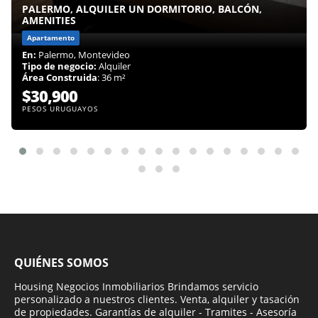
PALERMO, ALQUILER UN DORMITORIO, BALCÓN,
AMENITIES
Apartamento
En:
Palermo, Montevideo
Tipo de negocio:
Alquiler
Área Construida
: 36 m²
$30,900
PESOS URUGUAYOS
QUIÉNES SOMOS
Housing Negocios Inmobiliarios Brindamos servicio
personalizado a nuestros clientes. Venta, alquiler y tasación
de propiedades. Garantías de alquiler - Tramites - Asesoría