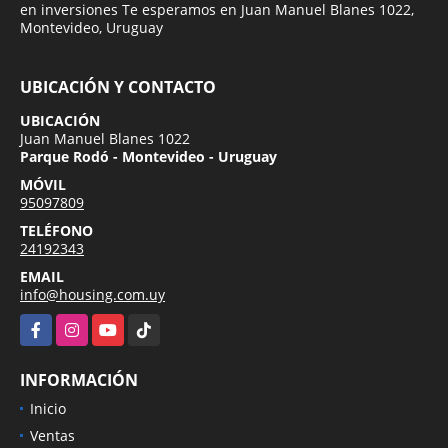
en inversiones Te esperamos en Juan Manuel Blanes 1022,
Montevideo, Uruguay
UBICACIÓN Y CONTACTO
UBICACIÓN
Juan Manuel Blanes 1022
Parque Rodó - Montevideo - Uruguay
MÓVIL
95097809
TELÉFONO
24192343
EMAIL
info@housing.com.uy
Facebook
Instagram
YouTube
TikTok
INFORMACIÓN
Inicio