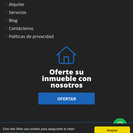
Ventas
Alquiler
Servicios
Blog
Contáctenos
Políticas de privacidad
Oferte su
inmueble con
nosotros
OFERTAR
Este sitio Web usa cookies para asegurarte la mejor
Aceptar