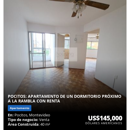
POCITOS: APARTAMENTO DE UN DORMITORIO PRÓXIMO
A LA RAMBLA CON RENTA
Apartamento
En:
Pocitos, Montevideo
US$145,000
Tipo de negocio:
Venta
DÓLARES AMERICANOS
Área Construida
: 40 m²