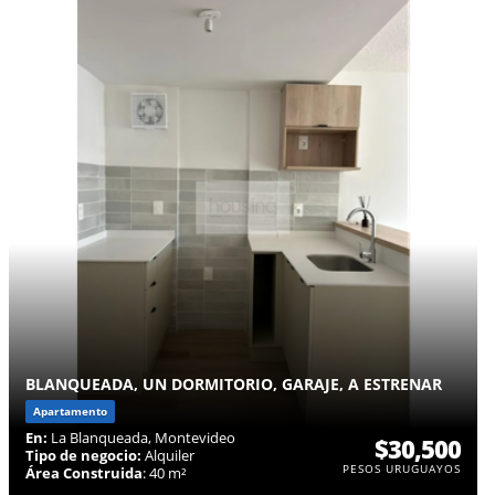
BLANQUEADA, UN DORMITORIO, GARAJE, A ESTRENAR
Apartamento
En:
La Blanqueada, Montevideo
$30,500
Tipo de negocio:
Alquiler
PESOS URUGUAYOS
Área Construida
: 40 m²