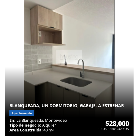
BLANQUEADA, UN DORMITORIO, GARAJE, A ESTRENAR
Apartamento
En:
La Blanqueada, Montevideo
$28,000
Tipo de negocio:
Alquiler
PESOS URUGUAYOS
Área Construida
: 40 m²