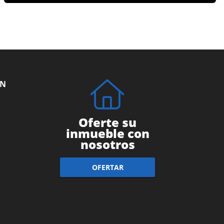
ÓN
Oferte su
inmueble con
nosotros
OFERTAR