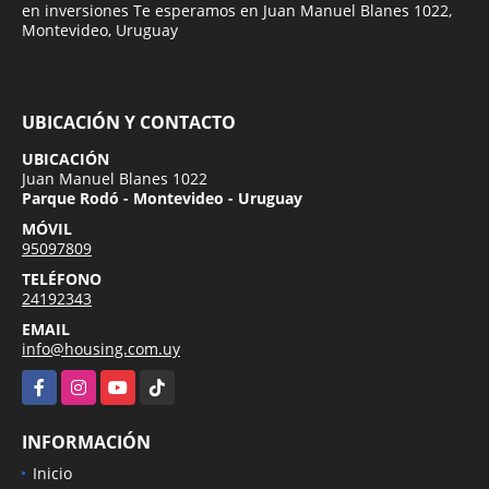
en inversiones Te esperamos en Juan Manuel Blanes 1022,
Montevideo, Uruguay
UBICACIÓN Y CONTACTO
UBICACIÓN
Juan Manuel Blanes 1022
Parque Rodó - Montevideo - Uruguay
MÓVIL
95097809
TELÉFONO
24192343
EMAIL
info@housing.com.uy
Facebook
Instagram
YouTube
TikTok
INFORMACIÓN
Inicio