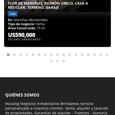
FLOR DE MAROÑAS, PADRÓN ÚNICO, CASA A
RECICLAR, TERRENO, GARAJE
Casa
En:
Maroñas, Montevideo
Tipo de negocio:
Venta
Área Construida
: 75 m²
US$90,000
DÓLARES AMERICANOS
QUIÉNES SOMOS
Housing Negocios Inmobiliarios Brindamos servicio
personalizado a nuestros clientes. Venta, alquiler y tasación
de propiedades. Garantías de alquiler - Tramites - Asesoría