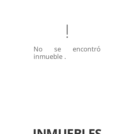
No se encontró
inmueble .
INMUEBLES