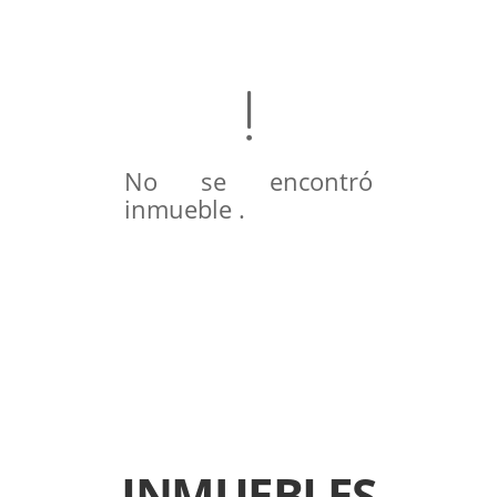
No se encontró
inmueble .
INMUEBLES