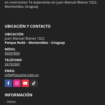
en inversiones Te esperamos en Juan Manuel Blanes 1022,
Montevideo, Uruguay
UBICACIÓN Y CONTACTO
UBICACIÓN
Juan Manuel Blanes 1022
Parque Rodó - Montevideo - Uruguay
MÓVIL
95097809
TELÉFONO
24192343
EMAIL
info@housing.com.uy
Facebook
Instagram
YouTube
TikTok
INFORMACIÓN
Inicio