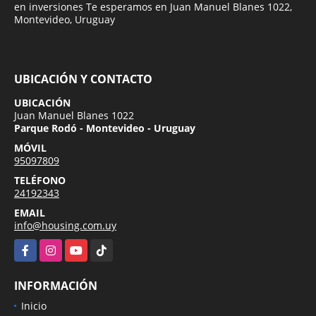
en inversiones Te esperamos en Juan Manuel Blanes 1022,
Montevideo, Uruguay
UBICACIÓN Y CONTACTO
UBICACIÓN
Juan Manuel Blanes 1022
Parque Rodó - Montevideo - Uruguay
MÓVIL
95097809
TELÉFONO
24192343
EMAIL
info@housing.com.uy
Facebook
Instagram
YouTube
TikTok
INFORMACIÓN
Inicio