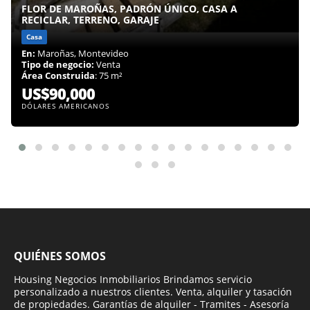
FLOR DE MAROÑAS, PADRÓN ÚNICO, CASA A
RECICLAR, TERRENO, GARAJE
Casa
En:
Maroñas, Montevideo
Tipo de negocio:
Venta
Área Construida
: 75 m²
US$90,000
DÓLARES AMERICANOS
QUIÉNES SOMOS
Housing Negocios Inmobiliarios Brindamos servicio
personalizado a nuestros clientes. Venta, alquiler y tasación
de propiedades. Garantías de alquiler - Tramites - Asesoría