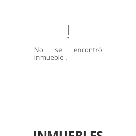
No se encontró
inmueble .
INMUEBLES