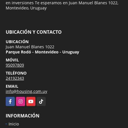
en inversiones Te esperamos en Juan Manuel Blanes 1022,
Montevideo, Uruguay
UBICACIÓN Y CONTACTO
UBICACIÓN
Juan Manuel Blanes 1022
Parque Rodó - Montevideo - Uruguay
MÓVIL
95097809
TELÉFONO
24192343
EMAIL
info@housing.com.uy
Facebook
Instagram
YouTube
TikTok
INFORMACIÓN
Inicio