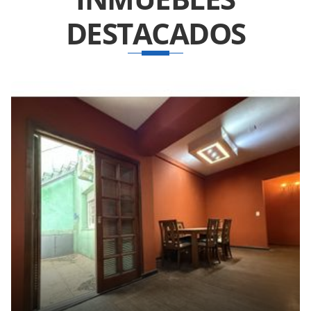
DESTACADOS