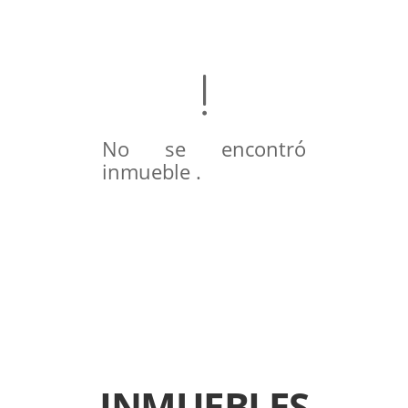
No se encontró
inmueble .
INMUEBLES