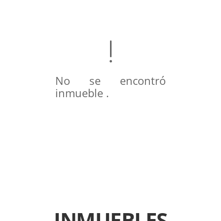
No se encontró
inmueble .
INMUEBLES