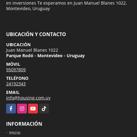
en inversiones Te esperamos en Juan Manuel Blanes 1022,
Montevideo, Uruguay
UBICACIÓN Y CONTACTO
UBICACIÓN
Juan Manuel Blanes 1022
Parque Rodó - Montevideo - Uruguay
MÓVIL
95097809
TELÉFONO
24192343
EMAIL
info@housing.com.uy
Facebook
Instagram
YouTube
TikTok
INFORMACIÓN
Inicio