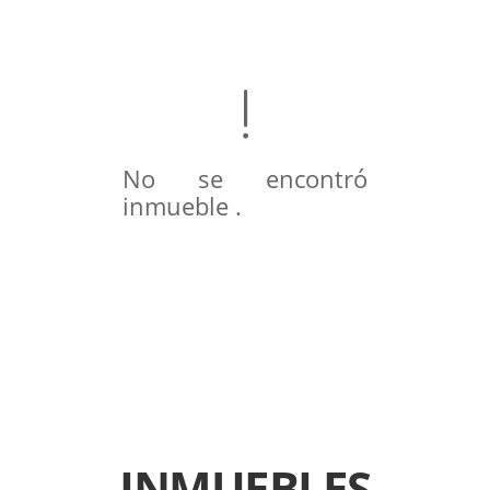
No se encontró
inmueble .
INMUEBLES