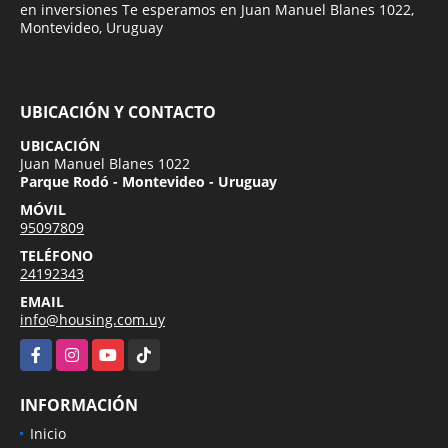
en inversiones Te esperamos en Juan Manuel Blanes 1022,
Montevideo, Uruguay
UBICACIÓN Y CONTACTO
UBICACIÓN
Juan Manuel Blanes 1022
Parque Rodó - Montevideo - Uruguay
MÓVIL
95097809
TELÉFONO
24192343
EMAIL
info@housing.com.uy
Facebook
Instagram
YouTube
TikTok
INFORMACIÓN
Inicio