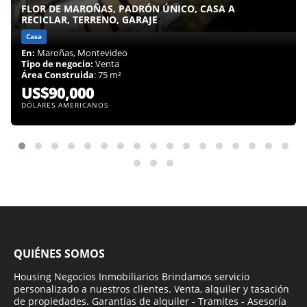
FLOR DE MAROÑAS, PADRÓN ÚNICO, CASA A
RECICLAR, TERRENO, GARAJE
Casa
En:
Maroñas, Montevideo
Tipo de negocio:
Venta
Área Construida
: 75 m²
US$90,000
DÓLARES AMERICANOS
QUIÉNES SOMOS
Housing Negocios Inmobiliarios Brindamos servicio
personalizado a nuestros clientes. Venta, alquiler y tasación
de propiedades. Garantías de alquiler - Tramites - Asesoría