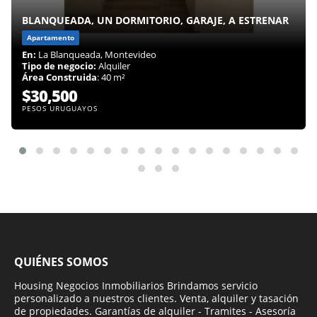
BLANQUEADA, UN DORMITORIO, GARAJE, A ESTRENAR
Apartamento
En:
La Blanqueada, Montevideo
Tipo de negocio:
Alquiler
Área Construida
: 40 m²
$30,500
PESOS URUGUAYOS
QUIÉNES SOMOS
Housing Negocios Inmobiliarios Brindamos servicio
personalizado a nuestros clientes. Venta, alquiler y tasación
de propiedades. Garantías de alquiler - Tramites - Asesoría