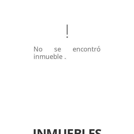
No se encontró
inmueble .
INMUEBLES