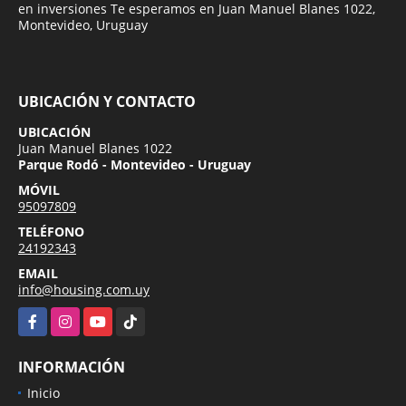
en inversiones Te esperamos en Juan Manuel Blanes 1022,
Montevideo, Uruguay
UBICACIÓN Y CONTACTO
UBICACIÓN
Juan Manuel Blanes 1022
Parque Rodó - Montevideo - Uruguay
MÓVIL
95097809
TELÉFONO
24192343
EMAIL
info@housing.com.uy
Facebook
Instagram
YouTube
TikTok
INFORMACIÓN
Inicio