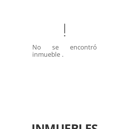
No se encontró
inmueble .
INMUEBLES