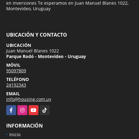
en inversiones Te esperamos en Juan Manuel Blanes 1022,
Montevideo, Uruguay
UBICACIÓN Y CONTACTO
UBICACIÓN
Juan Manuel Blanes 1022
Parque Rodó - Montevideo - Uruguay
MÓVIL
95097809
TELÉFONO
24192343
EMAIL
info@housing.com.uy
Facebook
Instagram
YouTube
TikTok
INFORMACIÓN
Inicio