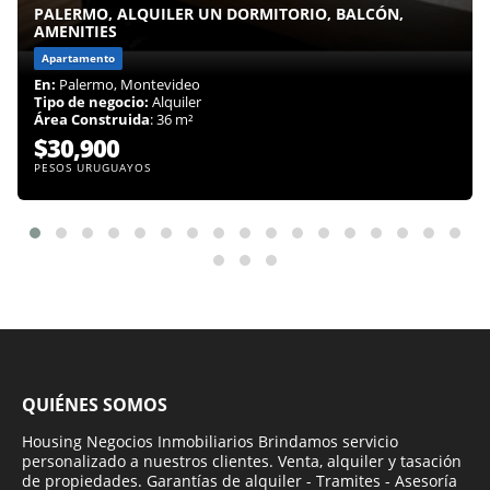
PALERMO, ALQUILER UN DORMITORIO, BALCÓN,
AMENITIES
Apartamento
En:
Palermo, Montevideo
Tipo de negocio:
Alquiler
Área Construida
: 36 m²
$30,900
PESOS URUGUAYOS
QUIÉNES SOMOS
Housing Negocios Inmobiliarios Brindamos servicio
personalizado a nuestros clientes. Venta, alquiler y tasación
de propiedades. Garantías de alquiler - Tramites - Asesoría