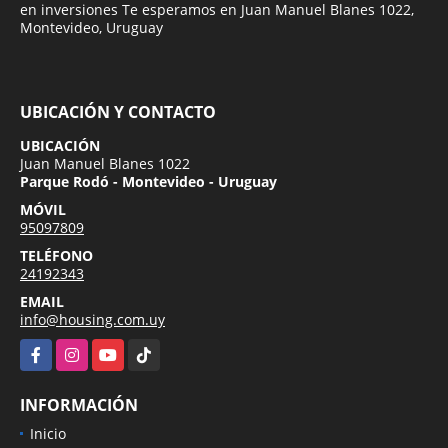
en inversiones Te esperamos en Juan Manuel Blanes 1022,
Montevideo, Uruguay
UBICACIÓN Y CONTACTO
UBICACIÓN
Juan Manuel Blanes 1022
Parque Rodó - Montevideo - Uruguay
MÓVIL
95097809
TELÉFONO
24192343
EMAIL
info@housing.com.uy
Facebook
Instagram
YouTube
TikTok
INFORMACIÓN
Inicio