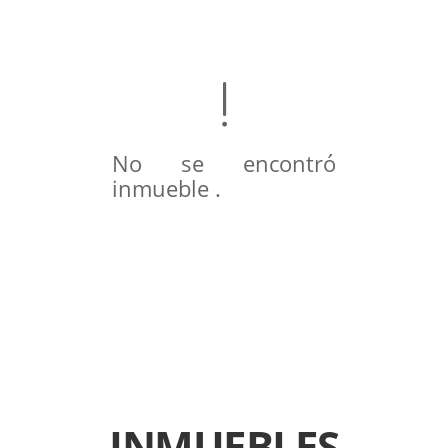
No se encontró
inmueble .
INMUEBLES