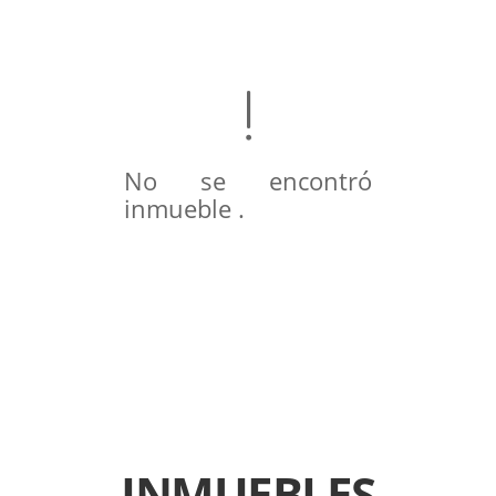
No se encontró
inmueble .
INMUEBLES