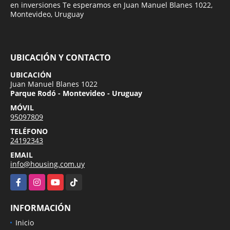
en inversiones Te esperamos en Juan Manuel Blanes 1022,
Montevideo, Uruguay
UBICACIÓN Y CONTACTO
UBICACIÓN
Juan Manuel Blanes 1022
Parque Rodó - Montevideo - Uruguay
MÓVIL
95097809
TELÉFONO
24192343
EMAIL
info@housing.com.uy
Facebook
Instagram
YouTube
TikTok
INFORMACIÓN
Inicio