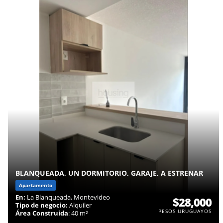
BLANQUEADA, UN DORMITORIO, GARAJE, A ESTRENAR
Apartamento
En:
La Blanqueada, Montevideo
$28,000
Tipo de negocio:
Alquiler
PESOS URUGUAYOS
Área Construida
: 40 m²