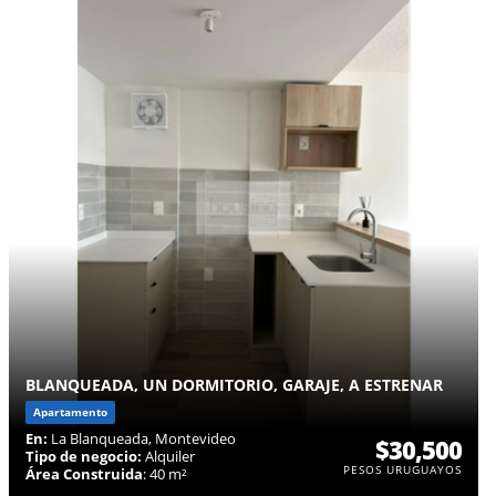
BLANQUEADA, UN DORMITORIO, GARAJE, A ESTRENAR
Apartamento
En:
La Blanqueada, Montevideo
$30,500
Tipo de negocio:
Alquiler
PESOS URUGUAYOS
Área Construida
: 40 m²