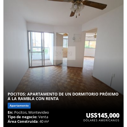
POCITOS: APARTAMENTO DE UN DORMITORIO PRÓXIMO
A LA RAMBLA CON RENTA
Apartamento
En:
Pocitos, Montevideo
US$145,000
Tipo de negocio:
Venta
DÓLARES AMERICANOS
Área Construida
: 40 m²