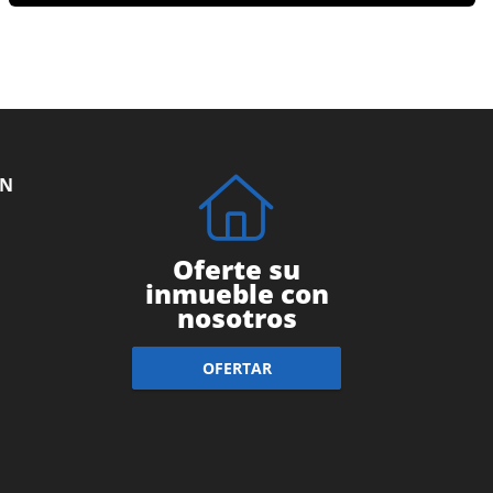
ÓN
Oferte su
inmueble con
nosotros
OFERTAR