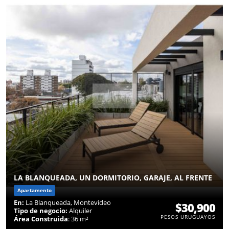
LA BLANQUEADA, UN DORMITORIO, GARAJE, AL FRENTE
Apartamento
En:
La Blanqueada, Montevideo
$30,900
Tipo de negocio:
Alquiler
PESOS URUGUAYOS
Área Construida
: 36 m²