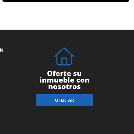
ÓN
Oferte su
inmueble con
nosotros
OFERTAR