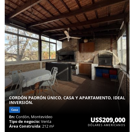
CORDÓN PADRÓN ÚNICO, CASA Y APARTAMENTO, IDEAL
INVERSIÓN.
Casa
En:
Cordón, Montevideo
US$209,000
Tipo de negocio:
Venta
DÓLARES AMERICANOS
Área Construida
: 212 m²