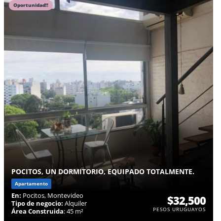
Oportunidad!!
POCITOS, UN DORMITORIO, EQUIPADO TOTALMENTE.
Apartamento
En:
Pocitos, Montevideo
$32,500
Tipo de negocio:
Alquiler
PESOS URUGUAYOS
Área Construida
: 45 m²