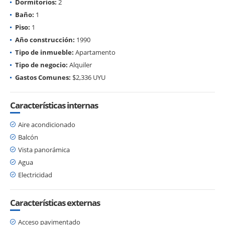
Dormitorios:
2
Baño:
1
Piso:
1
Año construcción:
1990
Tipo de inmueble:
Apartamento
Tipo de negocio:
Alquiler
Gastos Comunes:
$2,336 UYU
Características internas
Aire acondicionado
Balcón
Vista panorámica
Agua
Electricidad
Características externas
Acceso pavimentado