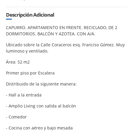
Descripción Adicional
CAPURRO. APARTAMENTO EN FRENTE. RECICLADO, DE 2
DORMITORIOS. BALCÓN Y AZOTEA. CON A/A.
Ubicado sobre la Calle Coraceros esq. Franciso Gómez. Muy
luminoso y ventilado.
Área: 52 m2
Primer piso por Escalera
Distribuido de la siguiente manera:
- Hall a la entrada
- Amplio Living con salida al balcón
- Comedor
- Cocina con aéreo y bajo mesada