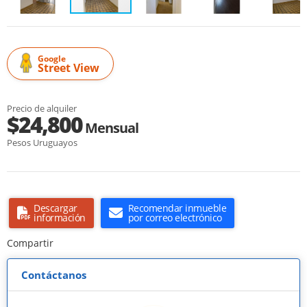
Google
Street View
Precio de alquiler
$24,800
Mensual
Pesos Uruguayos
Descargar
Recomendar inmueble
información
por correo electrónico
Compartir
Contáctanos