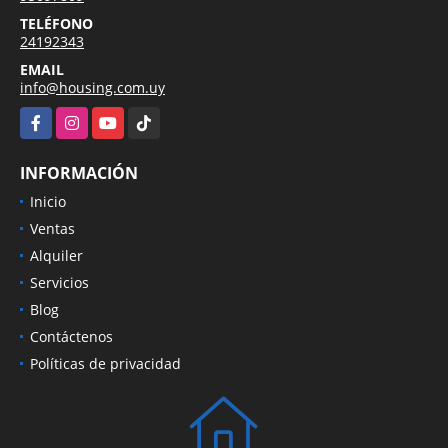
TELÉFONO
24192343
EMAIL
info@housing.com.uy
Facebook
Instagram
YouTube
TikTok
INFORMACIÓN
Inicio
Ventas
Alquiler
Servicios
Blog
Contáctenos
Políticas de privacidad