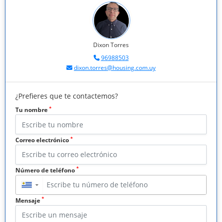
Dixon Torres
96988503
dixon.torres@housing.com.uy
¿Prefieres que te contactemos?
*
Tu nombre
*
Correo electrónico
*
Número de teléfono
▼
*
Mensaje