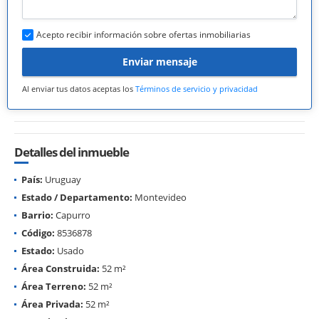
Acepto recibir información sobre ofertas inmobiliarias
Enviar mensaje
Al enviar tus datos aceptas los
Términos de servicio y privacidad
Detalles del inmueble
País:
Uruguay
Estado / Departamento:
Montevideo
Barrio:
Capurro
Código:
8536878
Estado:
Usado
Área Construida:
52 m²
Área Terreno:
52 m²
Área Privada:
52 m²