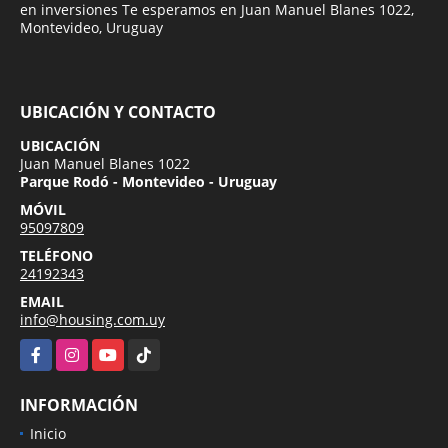
en inversiones Te esperamos en Juan Manuel Blanes 1022,
Montevideo, Uruguay
UBICACIÓN Y CONTACTO
UBICACIÓN
Juan Manuel Blanes 1022
Parque Rodó - Montevideo - Uruguay
MÓVIL
95097809
TELÉFONO
24192343
EMAIL
info@housing.com.uy
Facebook
Instagram
YouTube
TikTok
INFORMACIÓN
Inicio