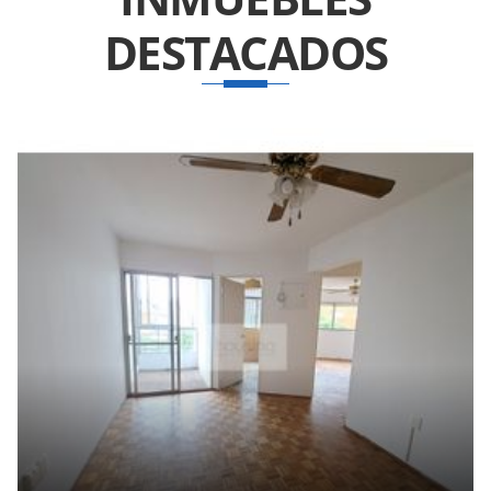
DESTACADOS