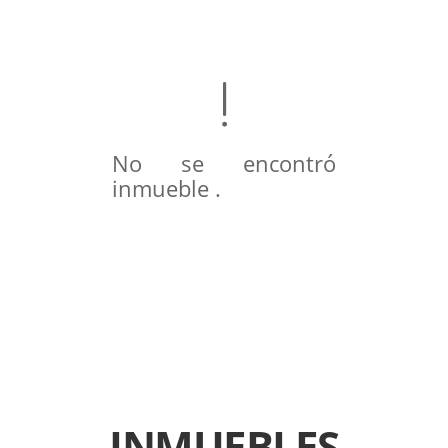
No se encontró
inmueble .
INMUEBLES