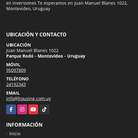
en inversiones Te esperamos en Juan Manuel Blanes 1022,
Montevideo, Uruguay
UBICACIÓN Y CONTACTO
UBICACIÓN
Juan Manuel Blanes 1022
Parque Rodó - Montevideo - Uruguay
MÓVIL
95097809
TELÉFONO
24192343
EMAIL
info@housing.com.uy
Facebook
Instagram
YouTube
TikTok
INFORMACIÓN
Inicio