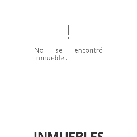
No se encontró
inmueble .
INMUEBLES