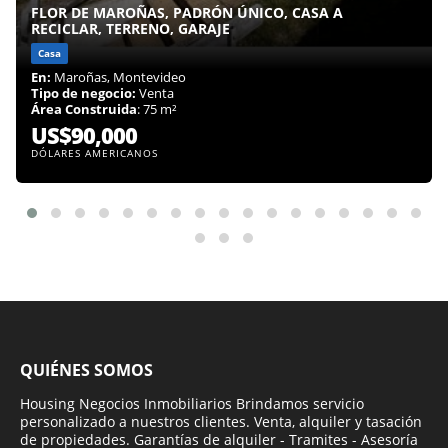
FLOR DE MAROÑAS, PADRÓN ÚNICO, CASA A
RECICLAR, TERRENO, GARAJE
Casa
En:
Maroñas, Montevideo
Tipo de negocio:
Venta
Área Construida
: 75 m²
US$90,000
DÓLARES AMERICANOS
QUIÉNES SOMOS
Housing Negocios Inmobiliarios Brindamos servicio
personalizado a nuestros clientes. Venta, alquiler y tasación
de propiedades. Garantías de alquiler - Tramites - Asesoría