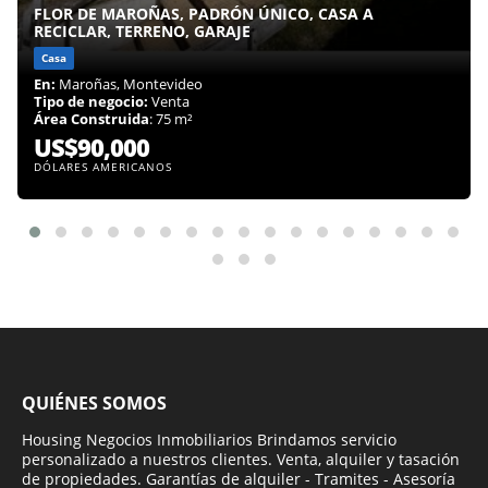
FLOR DE MAROÑAS, PADRÓN ÚNICO, CASA A
RECICLAR, TERRENO, GARAJE
Casa
En:
Maroñas, Montevideo
Tipo de negocio:
Venta
Área Construida
: 75 m²
US$90,000
DÓLARES AMERICANOS
QUIÉNES SOMOS
Housing Negocios Inmobiliarios Brindamos servicio
personalizado a nuestros clientes. Venta, alquiler y tasación
de propiedades. Garantías de alquiler - Tramites - Asesoría