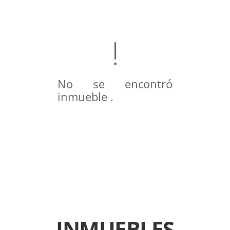
No se encontró
inmueble .
INMUEBLES