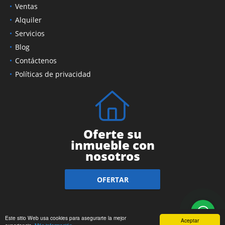
Ventas
Alquiler
Servicios
Blog
Contáctenos
Políticas de privacidad
Oferte su
inmueble con
nosotros
OFERTAR
Este sitio Web usa cookies para asegurarte la mejor
Aceptar