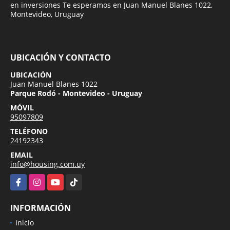
en inversiones Te esperamos en Juan Manuel Blanes 1022,
Montevideo, Uruguay
UBICACIÓN Y CONTACTO
UBICACIÓN
Juan Manuel Blanes 1022
Parque Rodó - Montevideo - Uruguay
MÓVIL
95097809
TELÉFONO
24192343
EMAIL
info@housing.com.uy
Facebook
Instagram
YouTube
TikTok
INFORMACIÓN
Inicio