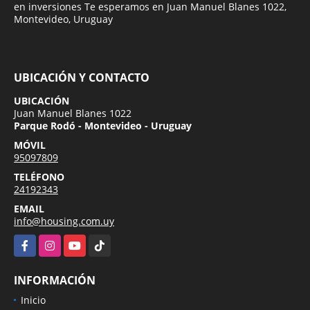
en inversiones Te esperamos en Juan Manuel Blanes 1022,
Montevideo, Uruguay
UBICACIÓN Y CONTACTO
UBICACIÓN
Juan Manuel Blanes 1022
Parque Rodó - Montevideo - Uruguay
MÓVIL
95097809
TELÉFONO
24192343
EMAIL
info@housing.com.uy
Facebook
Instagram
YouTube
TikTok
INFORMACIÓN
Inicio