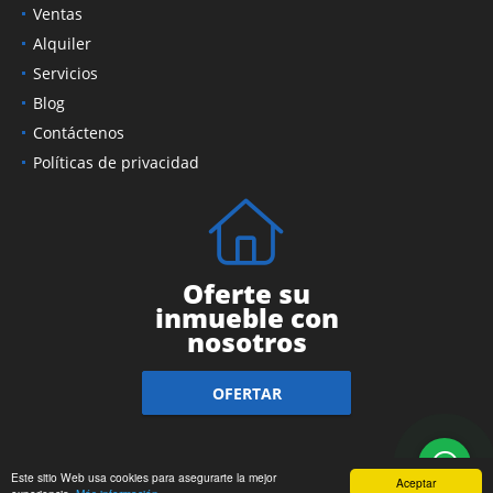
Ventas
Alquiler
Servicios
Blog
Contáctenos
Políticas de privacidad
Oferte su
inmueble con
nosotros
OFERTAR
Este sitio Web usa cookies para asegurarte la mejor
Aceptar