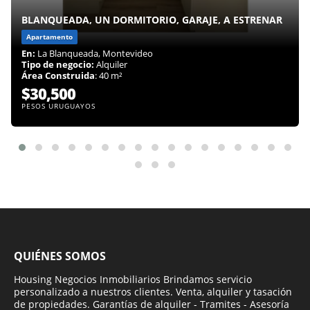
BLANQUEADA, UN DORMITORIO, GARAJE, A ESTRENAR
Apartamento
En:
La Blanqueada, Montevideo
Tipo de negocio:
Alquiler
Área Construida
: 40 m²
$30,500
PESOS URUGUAYOS
QUIÉNES SOMOS
Housing Negocios Inmobiliarios Brindamos servicio
personalizado a nuestros clientes. Venta, alquiler y tasación
de propiedades. Garantías de alquiler - Tramites - Asesoría