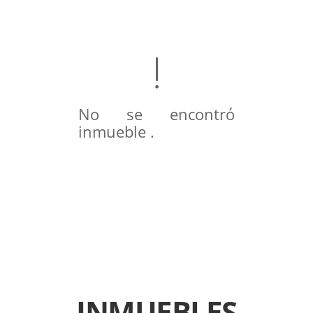
No se encontró
inmueble .
INMUEBLES