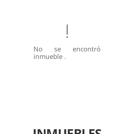
No se encontró
inmueble .
INMUEBLES