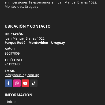
en inversiones Te esperamos en Juan Manuel Blanes 1022,
Montevideo, Uruguay
UBICACIÓN Y CONTACTO
UBICACIÓN
Juan Manuel Blanes 1022
Parque Rodó - Montevideo - Uruguay
MÓVIL
95097809
TELÉFONO
24192343
EMAIL
info@housing.com.uy
Facebook
Instagram
YouTube
TikTok
INFORMACIÓN
Inicio