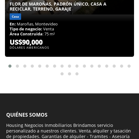
FLOR DE MAROÑAS, PADRÓN ÚNICO, CASA A
RECICLAR, TERRENO, GARAJE
Casa
En:
Maroñas, Montevideo
Tipo de negocio:
Venta
Área Construida
: 75 m²
US$90,000
DÓLARES AMERICANOS
QUIÉNES SOMOS
Housing Negocios Inmobiliarios Brindamos servicio
personalizado a nuestros clientes. Venta, alquiler y tasación
de propiedades. Garantías de alquiler - Tramites - Asesoría