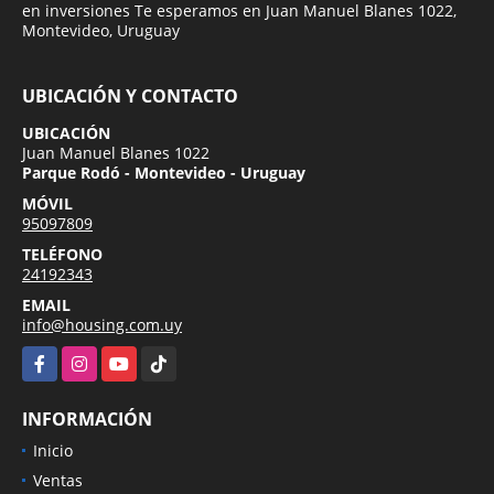
en inversiones Te esperamos en Juan Manuel Blanes 1022,
Montevideo, Uruguay
UBICACIÓN Y CONTACTO
UBICACIÓN
Juan Manuel Blanes 1022
Parque Rodó - Montevideo - Uruguay
MÓVIL
95097809
TELÉFONO
24192343
EMAIL
info@housing.com.uy
Facebook
Instagram
YouTube
TikTok
INFORMACIÓN
Inicio
Ventas