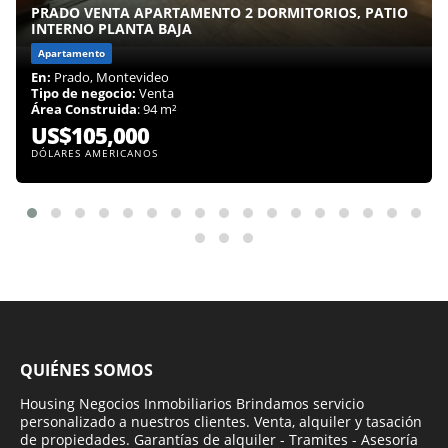
PRADO VENTA APARTAMENTO 2 DORMITORIOS, PATIO
INTERNO PLANTA BAJA
Apartamento
En:
Prado, Montevideo
Tipo de negocio:
Venta
Área Construida
: 94 m²
US$105,000
DÓLARES AMERICANOS
QUIÉNES SOMOS
Housing Negocios Inmobiliarios Brindamos servicio
personalizado a nuestros clientes. Venta, alquiler y tasación
de propiedades. Garantías de alquiler - Tramites - Asesoría