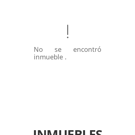
No se encontró
inmueble .
INMUEBLES