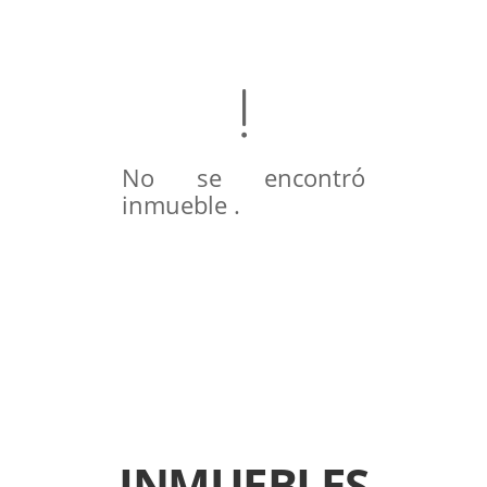
No se encontró
inmueble .
INMUEBLES