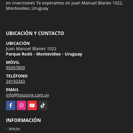
en inversiones Te esperamos en Juan Manuel Blanes 1022,
Montevideo, Uruguay
UBICACIÓN Y CONTACTO
UBICACIÓN
Juan Manuel Blanes 1022
Parque Rodó - Montevideo - Uruguay
MÓVIL
95097809
TELÉFONO
24192343
EMAIL
info@housing.com.uy
Facebook
Instagram
YouTube
TikTok
INFORMACIÓN
Inicio