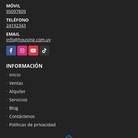
MÓVIL
95097809
TELÉFONO
24192343
EMAIL
info@housing.com.uy
Facebook
Instagram
YouTube
TikTok
INFORMACIÓN
Inicio
Ventas
Alquiler
Servicios
Blog
Contáctenos
Políticas de privacidad