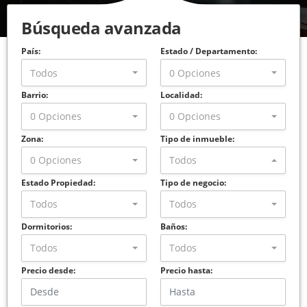
Búsqueda avanzada
País:
Estado / Departamento:
Todos
0 Opciones
Barrio:
Localidad:
0 Opciones
0 Opciones
Zona:
Tipo de inmueble:
0 Opciones
Todos
Estado Propiedad:
Tipo de negocio:
Todos
Todos
Dormitorios:
Baños:
Todos
Todos
Precio desde:
Precio hasta: