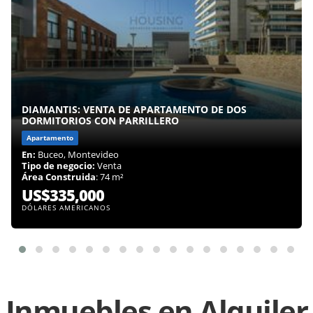
DIAMANTIS: VENTA DE APARTAMENTO DE DOS
DORMITORIOS CON PARRILLERO
Apartamento
En:
Buceo, Montevideo
Tipo de negocio:
Venta
Área Construida
: 74 m²
US$335,000
DÓLARES AMERICANOS
Inmuebles en
Alquiler