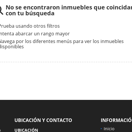
No se encontraron inmuebles que coincida
con tu búsqueda
Prueba usando otros filtros
Intenta abarcar un rango mayor
Navega por los diferentes menús para ver los inmuebles
disponibles
UBICACIÓN Y CONTACTO
INFORMACI
Inicio
o
UBICACIÓN