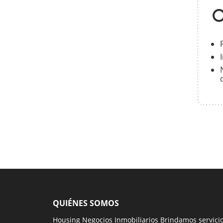
QUIÉNES SOMOS
Housing Negocios Inmobiliarios Brindamos servici