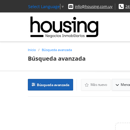
Select Language
▼
info@housing.com.uy
24
Inicio
Búsqueda avanzada
Búsqueda avanzada
Más nuevo
Menor
Búsqueda avanzada