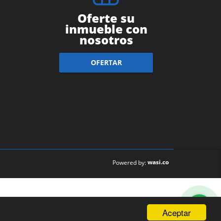
Oferte su
inmueble con
nosotros
OFERTAR
wasi.co
Powered by:
Aceptar