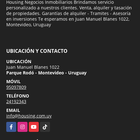
Housing Negocios Inmobiliarios Brindamos servicio
personalizado a nuestros clientes. Venta, alquiler y tasación
de propiedades. Garantías de alquiler - Tramites - Asesoría
en inversiones Te esperamos en Juan Manuel Blanes 1022,
Montevideo, Uruguay
UBICACIÓN Y CONTACTO
UBICACIÓN
Juan Manuel Blanes 1022
Parque Rodó - Montevideo - Uruguay
MÓVIL
95097809
TELÉFONO
24192343
EMAIL
info@housing.com.uy
Facebook
Instagram
YouTube
TikTok