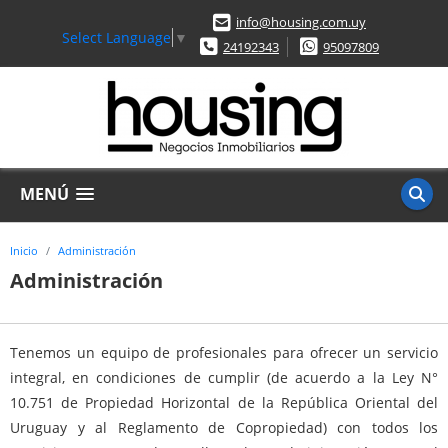
info@housing.com.uy
Select Language
▼
24192343
95097809
MENÚ
Inicio
Administración
Administración
Tenemos un equipo de profesionales para ofrecer un servicio
integral, en condiciones de cumplir (de acuerdo a la Ley N°
10.751 de Propiedad Horizontal de la República Oriental del
Uruguay y al Reglamento de Copropiedad) con todos los