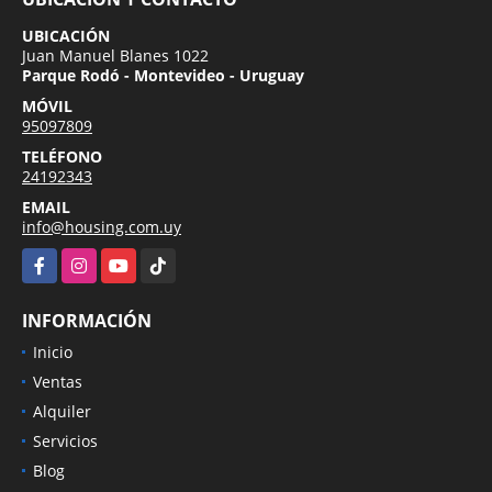
UBICACIÓN
Juan Manuel Blanes 1022
Parque Rodó - Montevideo - Uruguay
MÓVIL
95097809
TELÉFONO
24192343
EMAIL
info@housing.com.uy
Facebook
Instagram
YouTube
TikTok
INFORMACIÓN
Inicio
Ventas
Alquiler
Servicios
Blog