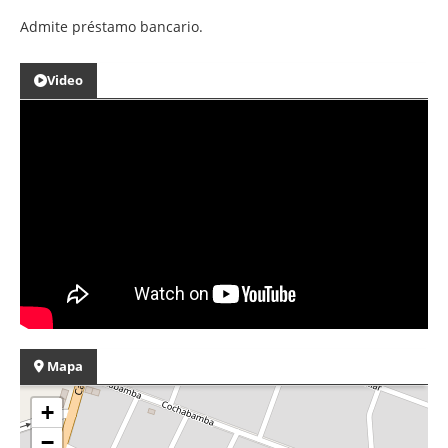
Admite préstamo bancario.
Video
Mapa
+
−