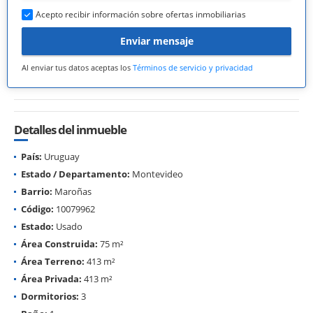
Acepto recibir información sobre ofertas inmobiliarias
Enviar mensaje
Al enviar tus datos aceptas los
Términos de servicio y privacidad
Detalles del inmueble
País:
Uruguay
Estado / Departamento:
Montevideo
Barrio:
Maroñas
Código:
10079962
Estado:
Usado
Área Construida:
75 m²
Área Terreno:
413 m²
Área Privada:
413 m²
Dormitorios:
3