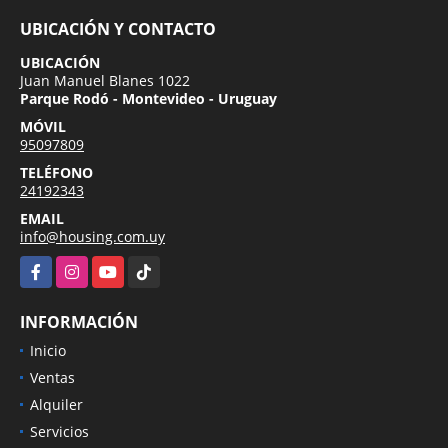
UBICACIÓN Y CONTACTO
UBICACIÓN
Juan Manuel Blanes 1022
Parque Rodó - Montevideo - Uruguay
MÓVIL
95097809
TELÉFONO
24192343
EMAIL
info@housing.com.uy
Facebook
Instagram
YouTube
TikTok
INFORMACIÓN
Inicio
Ventas
Alquiler
Servicios