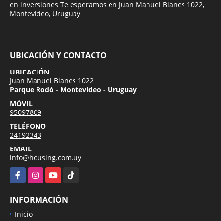
en inversiones Te esperamos en Juan Manuel Blanes 1022,
Montevideo, Uruguay
UBICACIÓN Y CONTACTO
UBICACIÓN
Juan Manuel Blanes 1022
Parque Rodó - Montevideo - Uruguay
MÓVIL
95097809
TELÉFONO
24192343
EMAIL
info@housing.com.uy
Facebook
Instagram
YouTube
TikTok
INFORMACIÓN
Inicio