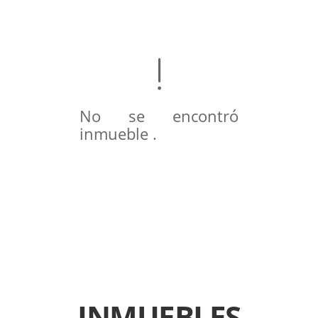
No se encontró
inmueble .
INMUEBLES