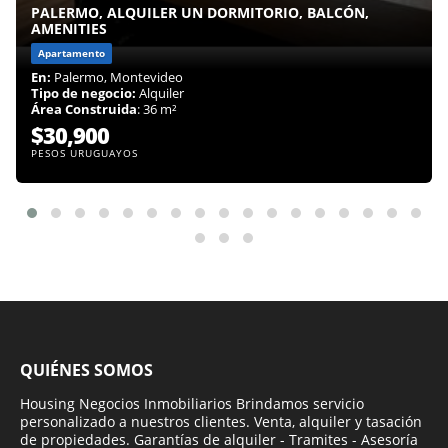
PALERMO, ALQUILER UN DORMITORIO, BALCÓN,
AMENITIES
Apartamento
En:
Palermo, Montevideo
Tipo de negocio:
Alquiler
Área Construida
: 36 m²
$30,900
PESOS URUGUAYOS
QUIÉNES SOMOS
Housing Negocios Inmobiliarios Brindamos servicio
personalizado a nuestros clientes. Venta, alquiler y tasación
de propiedades. Garantías de alquiler - Tramites - Asesoría