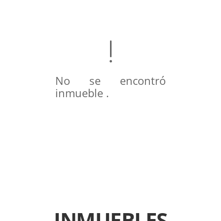
No se encontró
inmueble .
INMUEBLES