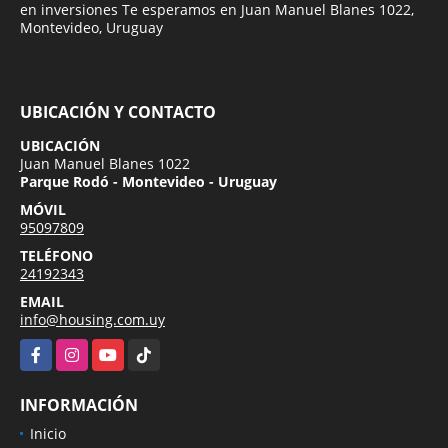
en inversiones Te esperamos en Juan Manuel Blanes 1022,
Montevideo, Uruguay
UBICACIÓN Y CONTACTO
UBICACIÓN
Juan Manuel Blanes 1022
Parque Rodó - Montevideo - Uruguay
MÓVIL
95097809
TELÉFONO
24192343
EMAIL
info@housing.com.uy
Facebook
Instagram
YouTube
TikTok
INFORMACIÓN
Inicio