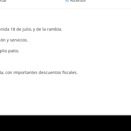
cial
Ascensor
ida 18 de julio, y de la rambla.
ón y servicios.
lio patio.
da, con importantes descuentos fiscales.