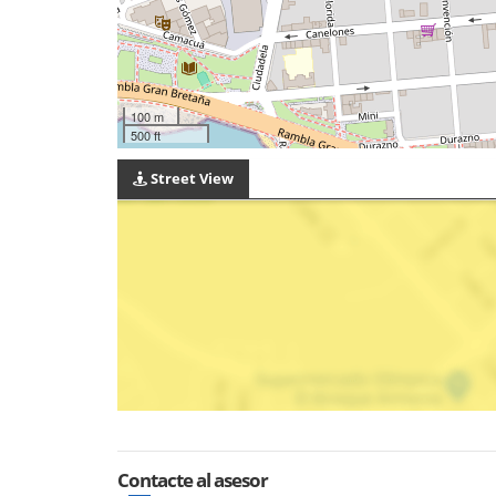
100 m
500 ft
Street View
Contacte al asesor