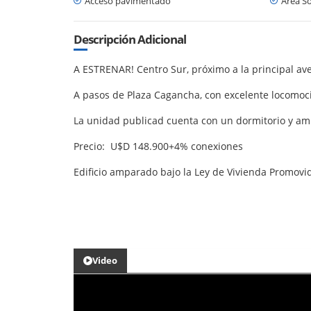
Acceso pavimentado
Área So
Descripción Adicional
A ESTRENAR! Centro Sur, próximo a la principal aven
A pasos de Plaza Cagancha, con excelente locomoci
La unidad publicad cuenta con un dormitorio y amp
Precio: U$D 148.900+4% conexiones
Edificio amparado bajo la Ley de Vivienda Promovi
Video