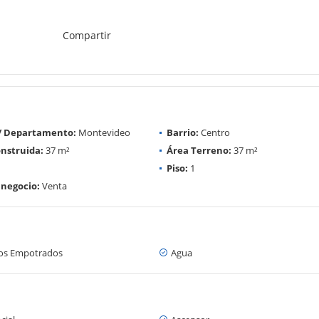
Compartir
 / Departamento:
Montevideo
Barrio:
Centro
nstruida:
37 m²
Área Terreno:
37 m²
Piso:
1
 negocio:
Venta
os Empotrados
Agua