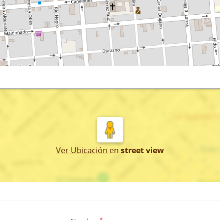
Ver Ubicación
en
street view
*