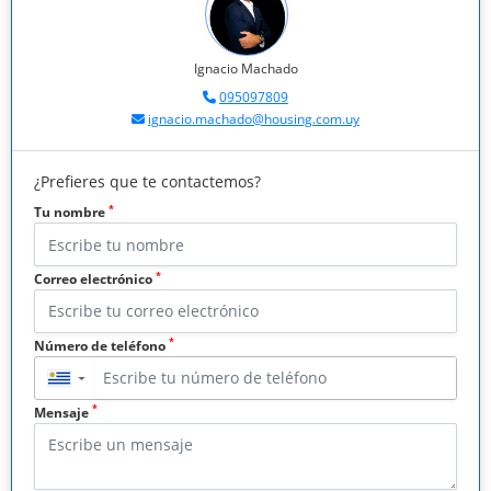
Ignacio Machado
095097809
ignacio.machado@housing.com.uy
¿Prefieres que te contactemos?
*
Tu nombre
*
Correo electrónico
*
Número de teléfono
▼
*
Mensaje