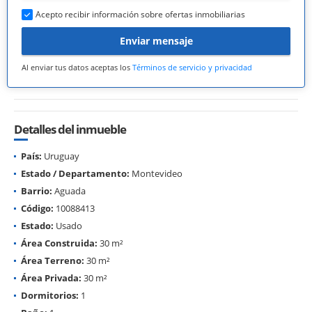
Acepto recibir información sobre ofertas inmobiliarias
Enviar mensaje
Al enviar tus datos aceptas los
Términos de servicio y privacidad
Detalles del inmueble
País:
Uruguay
Estado / Departamento:
Montevideo
Barrio:
Aguada
Código:
10088413
Estado:
Usado
Área Construida:
30 m²
Área Terreno:
30 m²
Área Privada:
30 m²
Dormitorios:
1