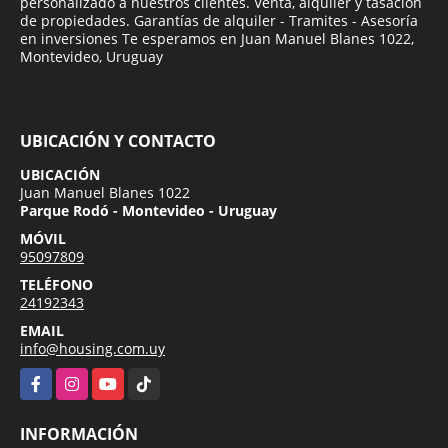
personalizado a nuestros clientes. Venta, alquiler y tasación
de propiedades. Garantías de alquiler - Tramites - Asesoría
en inversiones Te esperamos en Juan Manuel Blanes 1022,
Montevideo, Uruguay
UBICACIÓN Y CONTACTO
UBICACIÓN
Juan Manuel Blanes 1022
Parque Rodó - Montevideo - Uruguay
MÓVIL
95097809
TELÉFONO
24192343
EMAIL
info@housing.com.uy
Facebook
Instagram
YouTube
TikTok
INFORMACIÓN