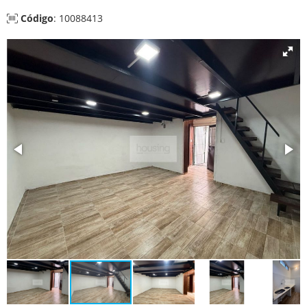
Código
: 10088413