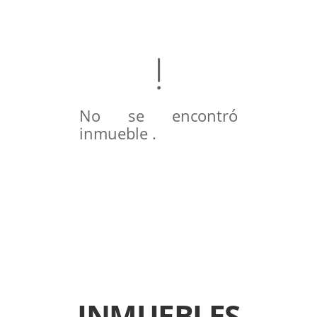
No se encontró
inmueble .
INMUEBLES