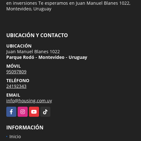
en inversiones Te esperamos en Juan Manuel Blanes 1022,
Montevideo, Uruguay
UBICACIÓN Y CONTACTO
UBICACIÓN
Juan Manuel Blanes 1022
Parque Rodó - Montevideo - Uruguay
MÓVIL
95097809
TELÉFONO
24192343
EMAIL
info@housing.com.uy
Facebook
Instagram
YouTube
TikTok
INFORMACIÓN
Inicio