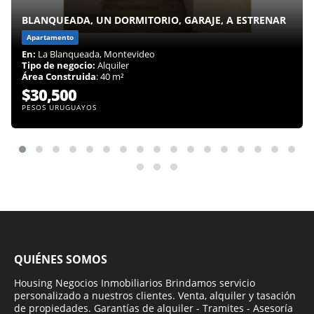
BLANQUEADA, UN DORMITORIO, GARAJE, A ESTRENAR
Apartamento
En:
La Blanqueada, Montevideo
Tipo de negocio:
Alquiler
Área Construida
: 40 m²
$30,500
PESOS URUGUAYOS
QUIÉNES SOMOS
Housing Negocios Inmobiliarios Brindamos servicio
personalizado a nuestros clientes. Venta, alquiler y tasación
de propiedades. Garantías de alquiler - Tramites - Asesoría